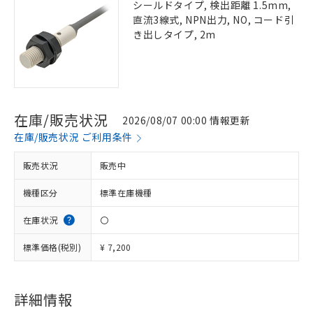
シールドタイプ, 検出距離 1.5mm,
直流3線式, NPN出力, NO, コード引
き出しタイプ, 2m
在庫/販売状況
2026/08/07 00:00 情報更新
在庫/販売状況 ご利用条件
販売状況
販売中
機種区分
標準在庫機種
在庫状況
〇
標準価格(税別)
¥ 7,200
詳細情報