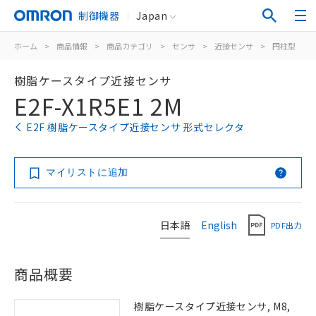
制御機器
Japan
ホーム
>
商品情報
>
商品カテゴリ
>
センサ
>
近接センサ
>
円柱型
>
樹脂ケースタイプ近接センサ
E2F-X1R5E1 2M
E2F 樹脂ケースタイプ近接センサ 形式セレクタ
マイリストに追加
日本語
English
PDF出力
商品概要
樹脂ケースタイプ近接センサ, M8,