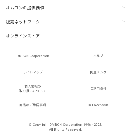
オムロンの提供価値
販売ネットワーク
オンラインストア
残留電圧特性
OMRON Corporation
ヘルプ
サイトマップ
関連リンク
個人情報の
ご利用条件
取り扱いについて
商品のご承諾事項
Facebook
© Copyright OMRON Corporation 1996 - 2026.
All Rights Reserved.