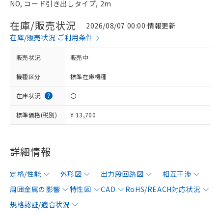
NO, コード引き出しタイプ, 2m
在庫/販売状況
2026/08/07 00:00 情報更新
在庫/販売状況 ご利用条件
販売状況
販売中
機種区分
標準在庫機種
在庫状況
〇
標準価格(税別)
¥ 13,700
詳細情報
定格/性能
外形図
出力段回路図
相互干渉
周囲金属の影響
特性図
CAD
RoHS/REACH対応状況
規格認証/適合状況