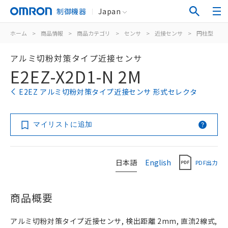
制御機器
Japan
ホーム
>
商品情報
>
商品カテゴリ
>
センサ
>
近接センサ
>
円柱型
>
アルミ切粉対策タイプ近接センサ
E2EZ-X2D1-N 2M
E2EZ アルミ切粉対策タイプ近接センサ 形式セレクタ
マイリストに追加
日本語
English
PDF出力
商品概要
アルミ切粉対策タイプ近接センサ, 検出距離 2mm, 直流2線式,