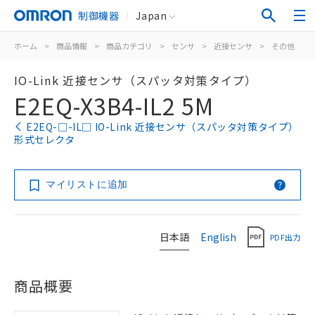
制御機器
Japan
ホーム
>
商品情報
>
商品カテゴリ
>
センサ
>
近接センサ
>
その他
>
IO-Link 近接センサ（スパッタ対策タイプ）
E2EQ-X3B4-IL2 5M
E2EQ-□-IL□ IO-Link 近接センサ（スパッタ対策タイプ）
形式セレクタ
マイリストに追加
日本語
English
PDF出力
商品概要