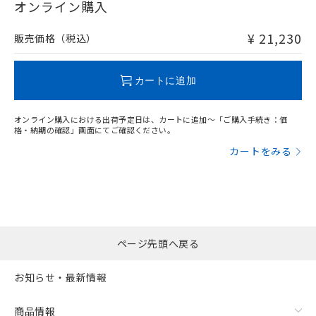
在庫等で未対応品が混在する可能性があります。
オンライン購入
非含有品が必要な際は、弊社営業部門もしくは販売店へお
問い合わせください。
¥ 21,230
販売価格（税込）
この製品のRoHS/REACH対応状況ページへ
カートに追加
オンライン購入における出荷予定日は、カートに追加～「ご購入手続き：価
格・納期の確認」画面にてご確認ください。
カートをみる
ページ先頭へ戻る
お知らせ・最新情報
商品情報