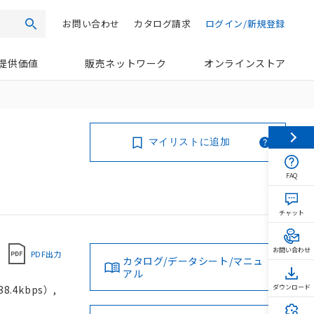
お問い合わせ
カタログ請求
ログイン/新規登録
検索
提供価値
販売ネットワーク
オンラインストア
マイリストに追加
FAQ
チャット
お問い合わせ
PDF出力
カタログ/データシート/マニュ
アル
.4kbps）,
ダウンロード