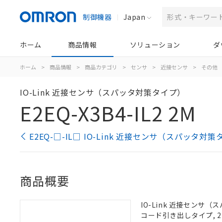
制御機器
Japan
ホーム
商品情報
ソリューション
ダ
ホーム
>
商品情報
>
商品カテゴリ
>
センサ
>
近接センサ
>
その他
IO-Link 近接センサ（スパッタ対策タイプ）
E2EQ-X3B4-IL2 2M
E2EQ-□-IL□ IO-Link 近接センサ（スパッタ
商品概要
IO-Link 近接センサ（ス
コード引き出しタイプ, 