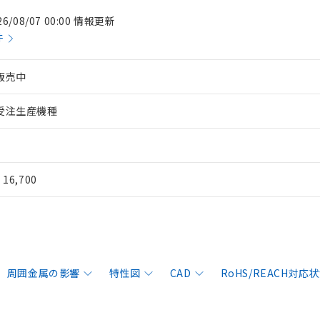
26/08/07 00:00 情報更新
件
販売中
受注生産機種
¥ 16,700
周囲金属の影響
特性図
CAD
RoHS/REACH対応