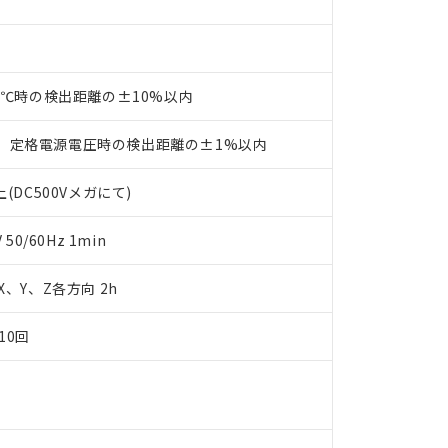
品・サービスに関するお客様との取引・商談に必要な範囲で利用す
合意する
キャンセル
書をダウンロードすることができます。
利用者とは、
"個人情報の共同利用に関して"
の「1.共同利用者の
します。
10物質）の非含有証明書
明書（当社基準）
23℃時の検出距離の±10%以内
日時点で非含有を証明するもので、過去に遡って非含有を証明するも
令のフタル酸エステル類４物質の対応では、対応完了までの期間は出
、定格電源電圧時の検出距離の±1%以内
備考欄に対応日を記載しておりました。
品への在庫切替を完了していることから、特段のことがない限り、20
(DC500Vメガにて)
す。
0/60Hz 1min
 X、Y、Z各方向 2h
10回