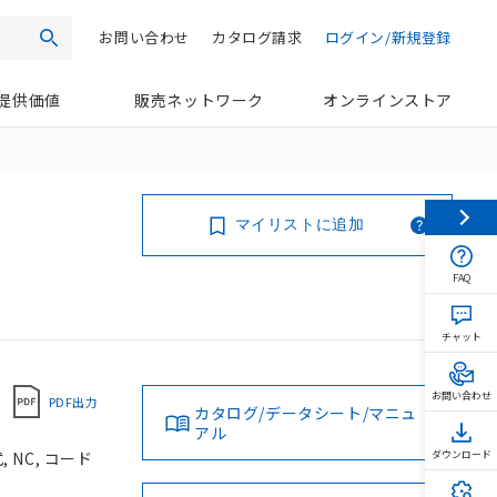
お問い合わせ
カタログ請求
ログイン/新規登録
検索
提供価値
販売ネットワーク
オンラインストア
マイリストに追加
FAQ
チャット
お問い合わせ
PDF出力
カタログ/データシート/マニュ
アル
 NC, コード
ダウンロード