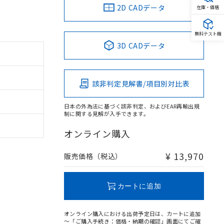
2D CADデータ
在庫・価格
無料テスト機
3D CADデータ
該非判定見解書/項目別対比表
日本の外為法に基づく該非判定、およびEAR再輸出規
制に関する見解が入手できます。
オンライン購入
¥ 13,970
販売価格（税込）
カートに追加
オンライン購入における出荷予定日は、カートに追加
～「ご購入手続き：価格・納期の確認」画面にてご確