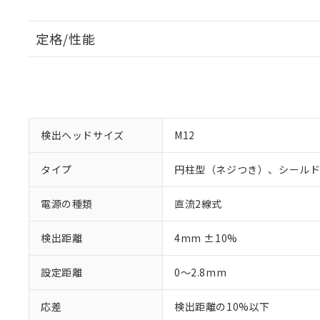
定格/性能
検出ヘッドサイズ
M12
タイプ
円柱型（ネジつき）、シール
電源の種類
直流2線式
検出距離
4mm ±10%
設定距離
0～2.8mm
応差
検出距離の10%以下