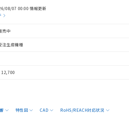
26/08/07 00:00 情報更新
件
販売中
受注生産機種
¥ 12,700
響
特性図
CAD
RoHS/REACH対応状況