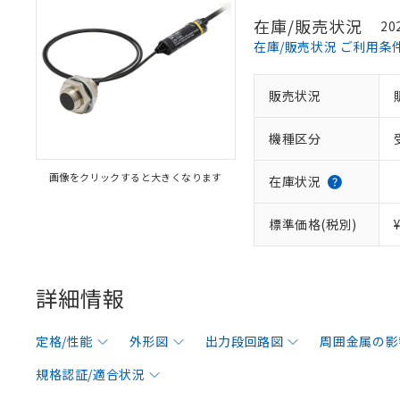
在庫/販売状況
20
在庫/販売状況 ご利用条
販売状況
機種区分
画像をクリックすると大きくなります
在庫状況
標準価格(税別)
詳細情報
定格/性能
外形図
出力段回路図
周囲金属の影
規格認証/適合状況