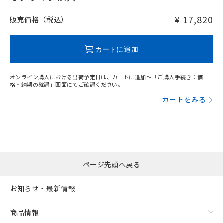
非含有品が必要な際は、弊社営業部門もしくは販売店へお
問い合わせください。
¥ 17,820
販売価格（税込）
この製品のRoHS/REACH対応状況ページへ
カートに追加
オンライン購入における出荷予定日は、カートに追加～「ご購入手続き：価
格・納期の確認」画面にてご確認ください。
カートをみる
ページ先頭へ戻る
残留電圧特性
お知らせ・最新情報
商品情報