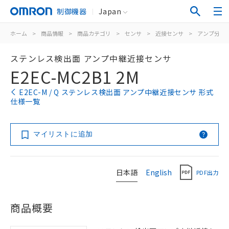
制御機器
Japan
ホーム
>
商品情報
>
商品カテゴリ
>
センサ
>
近接センサ
>
アンプ分離/
ステンレス検出面 アンプ中継近接センサ
E2EC-MC2B1 2M
E2EC-M / Q ステンレス検出面 アンプ中継近接センサ 形式
仕様一覧
マイリストに追加
日本語
English
PDF出力
商品概要