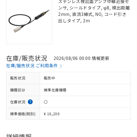
ステンレス検出面アンプ中継近接セ
ンサ, シールドタイプ, φ8, 検出距離
2mm, 直流3線式, NO, コード引き
出しタイプ, 2m
在庫/販売状況
2026/08/06 00:00 情報更新
在庫/販売状況 ご利用条件
販売状況
販売中
機種区分
標準在庫機種
在庫状況
〇
標準価格(税別)
¥ 16,200
詳細情報