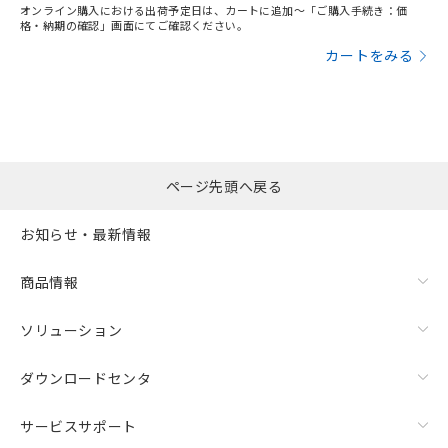
オンライン購入における出荷予定日は、カートに追加～「ご購入手続き：価
格・納期の確認」画面にてご確認ください。
カートをみる
ページ先頭へ戻る
お知らせ・最新情報
商品情報
ソリューション
ダウンロードセンタ
サービスサポート