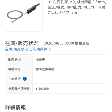
イプ, 円柱型, φ3, 検出距離 0.5mm,
直流3線式, NPN出力, NO, コード引
き出しタイプ, 2m
在庫/販売状況
2026/08/06 00:00 情報更新
在庫/販売状況 ご利用条件
販売状況
販売中
機種区分
標準在庫機種
在庫状況
－
標準価格(税別)
¥ 10,800
詳細情報