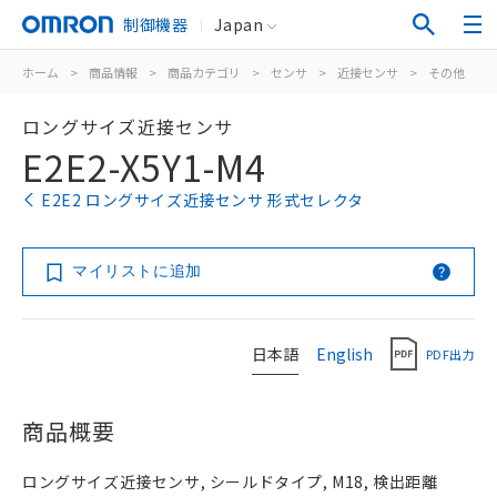
制御機器
Japan
ホーム
>
商品情報
>
商品カテゴリ
>
センサ
>
近接センサ
>
その他
>
ロングサイズ近接センサ
E2E2-X5Y1-M4
E2E2 ロングサイズ近接センサ 形式セレクタ
マイリストに追加
日本語
English
PDF出力
商品概要
ロングサイズ近接センサ, シールドタイプ, M18, 検出距離