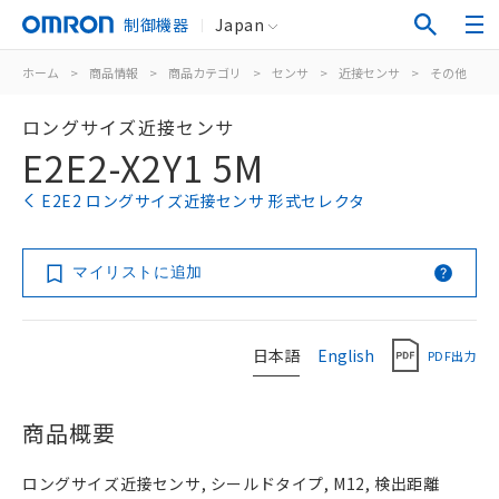
制御機器
Japan
ホーム
>
商品情報
>
商品カテゴリ
>
センサ
>
近接センサ
>
その他
>
ロングサイズ近接センサ
E2E2-X2Y1 5M
E2E2 ロングサイズ近接センサ 形式セレクタ
マイリストに追加
日本語
English
PDF出力
商品概要
ロングサイズ近接センサ, シールドタイプ, M12, 検出距離