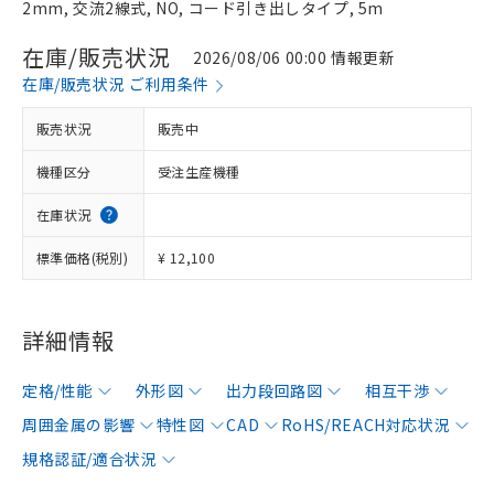
2mm, 交流2線式, NO, コード引き出しタイプ, 5m
在庫/販売状況
2026/08/06 00:00 情報更新
在庫/販売状況 ご利用条件
販売状況
販売中
機種区分
受注生産機種
在庫状況
標準価格(税別)
¥ 12,100
詳細情報
定格/性能
外形図
出力段回路図
相互干渉
周囲金属の影響
特性図
CAD
RoHS/REACH対応状況
規格認証/適合状況