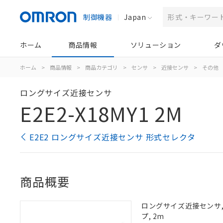
制御機器
Japan
ホーム
商品情報
ソリューション
ダ
ホーム
>
商品情報
>
商品カテゴリ
>
センサ
>
近接センサ
>
その他
ロングサイズ近接センサ
E2E2-X18MY1 2M
E2E2 ロングサイズ近接センサ 形式セレクタ
商品概要
ロングサイズ近接センサ, 非
プ, 2m