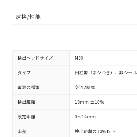
定格/性能
検出ヘッドサイズ
M30
タイプ
円柱型（ネジつき）、非シー
電源の種類
交流2線式
検出距離
18mm ±10%
設定距離
0～14mm
応差
検出距離の10%以下