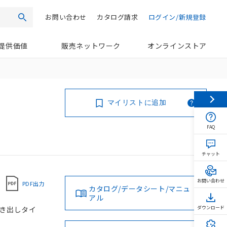
お問い合わせ
カタログ請求
ログイン/新規登録
検索
提供価値
販売ネットワーク
オンラインストア
マイリストに追加
FAQ
チャット
お問い合わせ
PDF出力
カタログ/データシート/マニュ
アル
ド引き出しタイ
ダウンロード