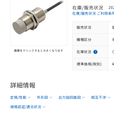
在庫/販売状況
20
在庫/販売状況 ご利用条
販売状況
機種区分
画像をクリックすると大きくなります
在庫状況
標準価格(税別)
詳細情報
定格/性能
外形図
出力段回路図
相互干渉
規格認証/適合状況