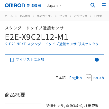
制御機器
Japan
ホーム
>
商品情報
>
商品カテゴリ
>
センサ
>
近接センサ
>
円柱型
>
スタンダードタイプ近接センサ
E2E-X9C2L12-M1
E2E NEXT スタンダードタイプ近接センサ 形式セレクタ
マイリストに追加
日本語
English
PDF出力
商品概要
近接センサ, 直流3線式, 検出距離