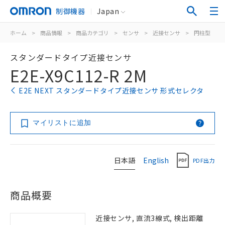
制御機器
Japan
ホーム
>
商品情報
>
商品カテゴリ
>
センサ
>
近接センサ
>
円柱型
>
スタンダードタイプ近接センサ
E2E-X9C112-R 2M
E2E NEXT スタンダードタイプ近接センサ 形式セレクタ
マイリストに追加
日本語
English
PDF出力
商品概要
近接センサ, 直流3線式, 検出距離