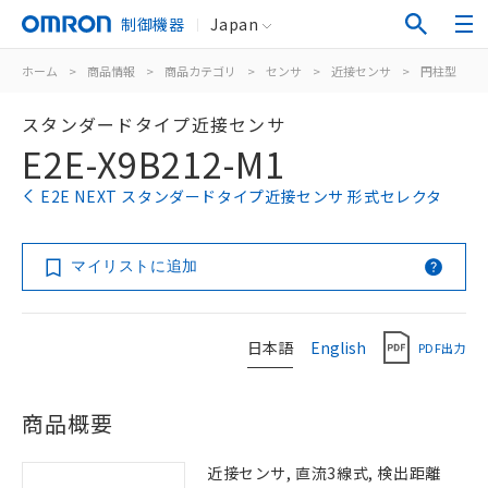
制御機器
Japan
ホーム
>
商品情報
>
商品カテゴリ
>
センサ
>
近接センサ
>
円柱型
>
スタンダードタイプ近接センサ
E2E-X9B212-M1
E2E NEXT スタンダードタイプ近接センサ 形式セレクタ
マイリストに追加
日本語
English
PDF出力
商品概要
近接センサ, 直流3線式, 検出距離