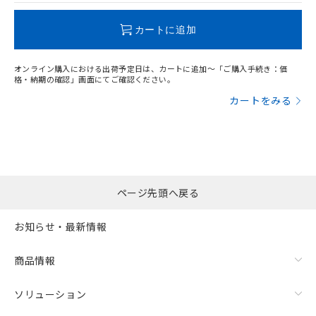
この製品のRoHS/REACH対応状況ページへ
カートに追加
オンライン購入における出荷予定日は、カートに追加～「ご購入手続き：価
格・納期の確認」画面にてご確認ください。
カートをみる
ページ先頭へ戻る
お知らせ・最新情報
商品情報
ソリューション