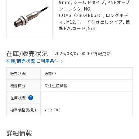
9mm, シールドタイプ, PNPオープ
ンコレクタ, NO,
COM3（230.4kbps）, ロングボデ
ィ, M12, コード引き出しタイプ, 標
準PVCコード, 5m
在庫/販売状況
2026/08/07 00:00 情報更新
在庫/販売状況 ご利用条件
販売状況
販売中
機種区分
受注生産機種
在庫状況
標準価格(税別)
¥ 12,700
詳細情報