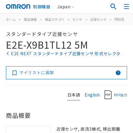
制御機器
Japan
ホーム
>
商品情報
>
商品カテゴリ
>
センサ
>
近接センサ
>
円柱型
>
スタンダードタイプ近接センサ
E2E-X9B1TL12 5M
E2E NEXT スタンダードタイプ近接センサ 形式セレクタ
マイリストに追加
日本語
English
PDF出力
商品概要
近接センサ, 直流3線式, 検出距離