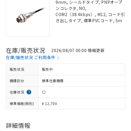
9mm, シールドタイプ, PNPオープ
ンコレクタ, NO,
COM2（38.4kbps）, M12, コード引
き出しタイプ, 標準PVCコード, 5m
在庫/販売状況
2026/08/07 00:00 情報更新
在庫/販売状況 ご利用条件
販売状況
販売中
機種区分
標準在庫機種
在庫状況
〇
標準価格(税別)
¥ 12,700
詳細情報