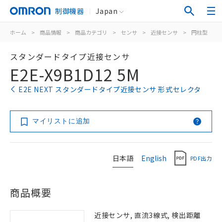
制御機器
Japan
ホーム
>
商品情報
>
商品カテゴリ
>
センサ
>
近接センサ
>
円柱型
>
スタンダードタイプ近接センサ
E2E-X9B1D12 5M
E2E NEXT スタンダードタイプ近接センサ 形式セレクタ
マイリストに追加
日本語
English
PDF出力
商品概要
近接センサ, 直流3線式, 検出距離