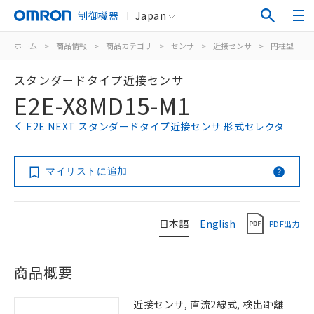
制御機器
Japan
ホーム
>
商品情報
>
商品カテゴリ
>
センサ
>
近接センサ
>
円柱型
>
スタンダードタイプ近接センサ
E2E-X8MD15-M1
E2E NEXT スタンダードタイプ近接センサ 形式セレクタ
マイリストに追加
日本語
English
PDF出力
商品概要
近接センサ, 直流2線式, 検出距離