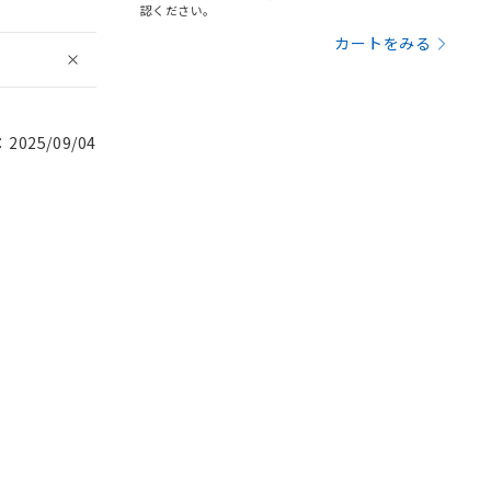
認ください。
カートをみる
025/09/04