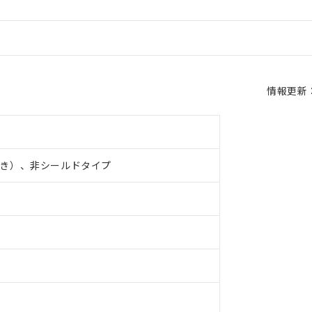
情報更新：2
き）、非シールドタイプ