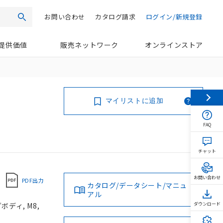
お問い合わせ
カタログ請求
ログイン/新規登録
検索
提供価値
販売ネットワーク
オンラインストア
マイリストに追加
FAQ
チャット
お問い合わせ
PDF出力
カタログ/データシート/マニュ
アル
ボディ, M8,
ダウンロード