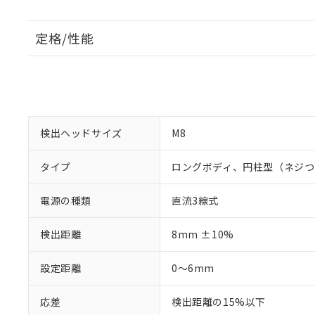
定格/性能
検出ヘッドサイズ
M8
タイプ
ロングボディ、円柱型（ネジつ
電源の種類
直流3線式
検出距離
8mm ±10%
設定距離
0～6mm
応差
検出距離の15%以下