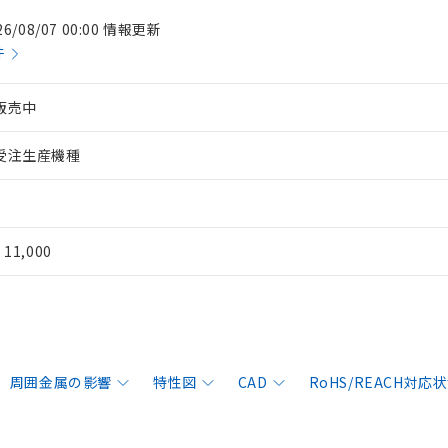
26/08/07 00:00 情報更新
件
販売中
受注生産機種
¥ 11,000
周囲金属の影響
特性図
CAD
RoHS/REACH対応