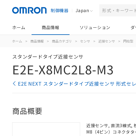
制御機器
Japan
ホーム
商品情報
ソリューション
ダ
ホーム
>
商品情報
>
商品カテゴリ
>
センサ
>
近接センサ
>
円柱型
スタンダードタイプ近接センサ
E2E-X8MC2L8-M3
E2E NEXT スタンダードタイプ近接センサ 形式セ
商品概要
近接センサ, 直流3線式, 
M8（4ピン）コネクタタ