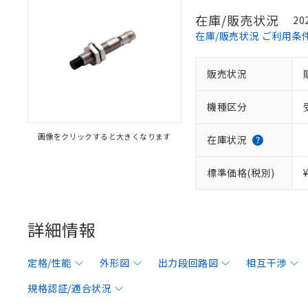
在庫/販売状況
20
在庫/販売状況 ご利用条
販売状況
機種区分
画像をクリックすると大きくなります
在庫状況
標準価格(税別)
詳細情報
定格/性能
外形図
出力段回路図
相互干渉
規格認証/適合状況