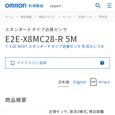
制御機器
Japan
ホーム
>
商品情報
>
商品カテゴリ
>
センサ
>
近接センサ
>
円柱型
>
スタンダードタイプ近接センサ
E2E-X8MC28-R 5M
E2E NEXT スタンダードタイプ近接センサ 形式セレクタ
マイリストに追加
日本語
English
PDF出力
商品概要
近接センサ, 直流3線式, 検出距離