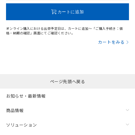
この製品のRoHS/REACH対応状況ページへ
カートに追加
オンライン購入における出荷予定日は、カートに追加～「ご購入手続き：価
格・納期の確認」画面にてご確認ください。
カートをみる
ページ先頭へ戻る
お知らせ・最新情報
商品情報
ソリューション