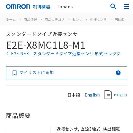
制御機器
Japan
ホーム
>
商品情報
>
商品カテゴリ
>
センサ
>
近接センサ
>
円柱型
>
スタンダードタイプ近接センサ
E2E-X8MC1L8-M1
E2E NEXT スタンダードタイプ近接センサ 形式セレクタ
マイリストに追加
日本語
English
PDF出力
商品概要
近接センサ, 直流3線式, 検出距離