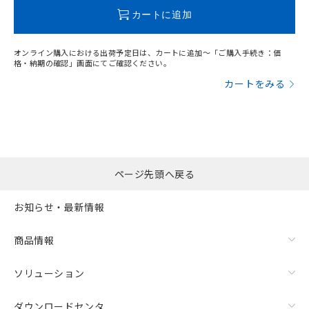
この製品のRoHS/REACH対応状況ページへ
カートに追加
オンライン購入における出荷予定日は、カートに追加～「ご購入手続き：価
格・納期の確認」画面にてご確認ください。
カートをみる
ページ先頭へ戻る
お知らせ・最新情報
商品情報
ソリューション
ダウンロードセンタ