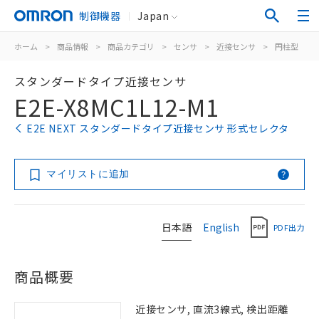
制御機器
Japan
ホーム
>
商品情報
>
商品カテゴリ
>
センサ
>
近接センサ
>
円柱型
>
スタンダードタイプ近接センサ
E2E-X8MC1L12-M1
E2E NEXT スタンダードタイプ近接センサ 形式セレクタ
マイリストに追加
日本語
English
PDF出力
商品概要
近接センサ, 直流3線式, 検出距離