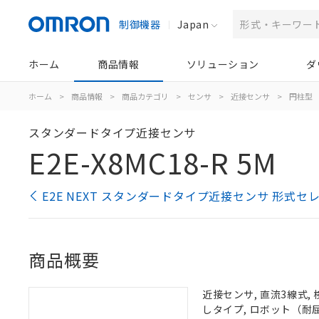
制御機器
Japan
ホーム
商品情報
ソリューション
ダ
ホーム
>
商品情報
>
商品カテゴリ
>
センサ
>
近接センサ
>
円柱型
スタンダードタイプ近接センサ
E2E-X8MC18-R 5M
E2E NEXT スタンダードタイプ近接センサ 形式セ
商品概要
近接センサ, 直流3線式, 
しタイプ, ロボット（耐屈