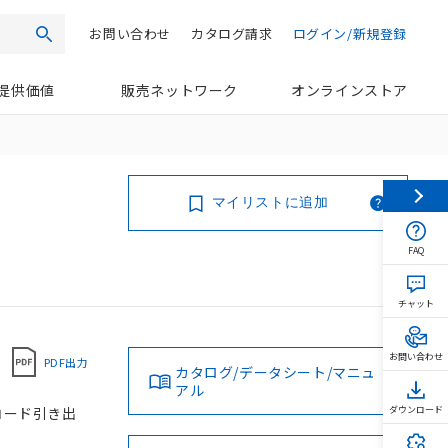
お問い合わせ
カタログ請求
ログイン/新規登録
検索
提供価値
販売ネットワーク
オンラインストア
マイリストに追加
FAQ
チャット
お問い合わせ
PDF出力
カタログ/データシート/マニュ
アル
 コード引き出
ダウンロード