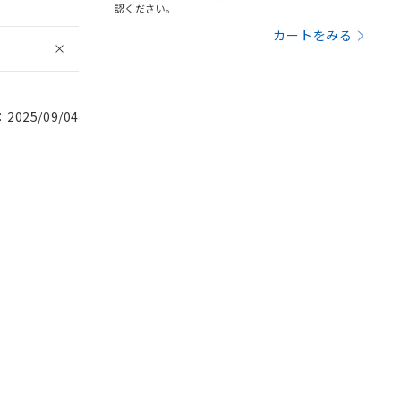
認ください。
カートをみる
025/09/04