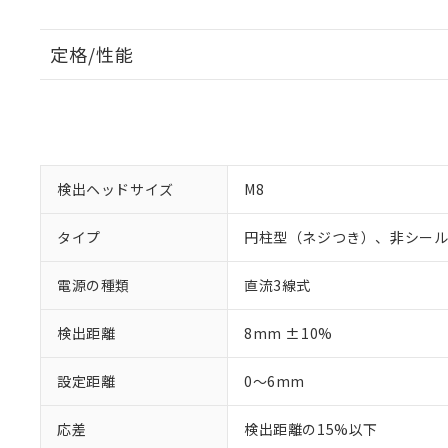
定格/性能
検出ヘッドサイズ
M8
タイプ
円柱型（ネジつき）、非シー
電源の種類
直流3線式
検出距離
8mm ±10%
設定距離
0～6mm
応差
検出距離の15%以下