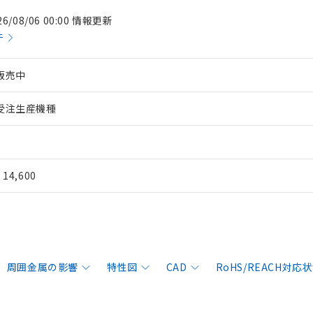
26/08/06 00:00 情報更新
件
販売中
受注生産機種
¥ 14,600
周囲金属の影響
特性図
CAD
RoHS/REACH対応