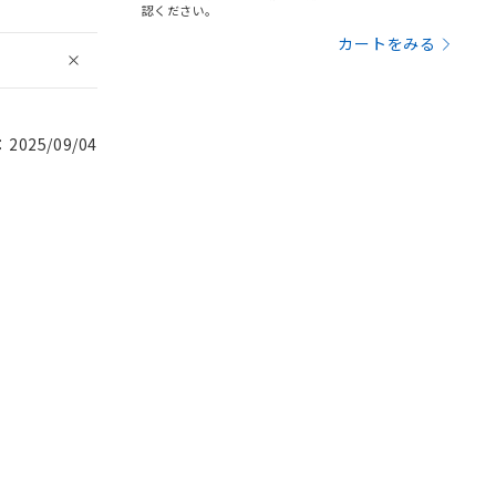
認ください。
カートをみる
025/09/04