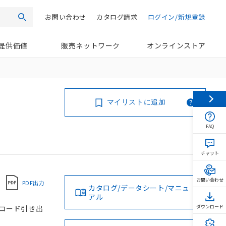
お問い合わせ
カタログ請求
ログイン/新規登録
検索
提供価値
販売ネットワーク
オンラインストア
マイリストに追加
FAQ
チャット
お問い合わせ
PDF出力
カタログ/データシート/マニュ
アル
, コード引き出
ダウンロード