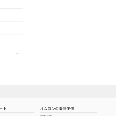
025/09/04
025/09/04
2026/7/29
ート
オムロンの提供価値