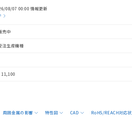
26/08/07 00:00 情報更新
件
販売中
受注生産機種
¥ 11,100
周囲金属の影響
特性図
CAD
RoHS/REACH対応