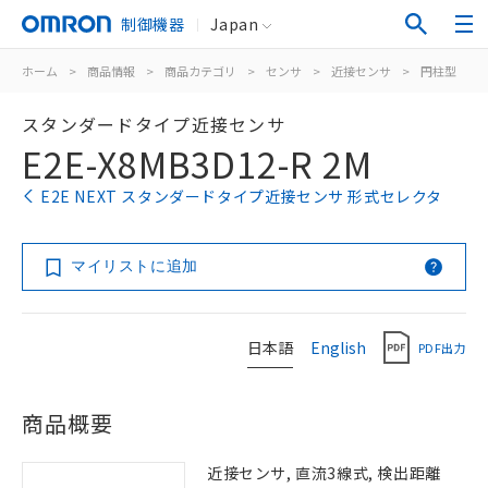
制御機器
Japan
ホーム
>
商品情報
>
商品カテゴリ
>
センサ
>
近接センサ
>
円柱型
>
スタンダードタイプ近接センサ
E2E-X8MB3D12-R 2M
E2E NEXT スタンダードタイプ近接センサ 形式セレクタ
マイリストに追加
日本語
English
PDF出力
商品概要
近接センサ, 直流3線式, 検出距離