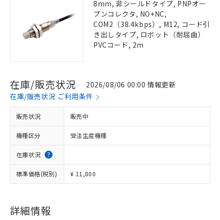
8mm, 非シールドタイプ, PNPオー
プンコレクタ, NO+NC,
COM2（38.4kbps）, M12, コード引
き出しタイプ, ロボット（耐屈曲）
PVCコード, 2m
在庫/販売状況
2026/08/06 00:00 情報更新
在庫/販売状況 ご利用条件
販売状況
販売中
機種区分
受注生産機種
在庫状況
標準価格(税別)
¥ 11,800
詳細情報