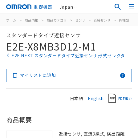
制御機器
Japan
ホーム
>
商品情報
>
商品カテゴリ
>
センサ
>
近接センサ
>
円柱型
>
スタンダードタイプ近接センサ
E2E-X8MB3D12-M1
E2E NEXT スタンダードタイプ近接センサ 形式セレクタ
マイリストに追加
日本語
English
PDF出力
商品概要
近接センサ, 直流3線式, 検出距離