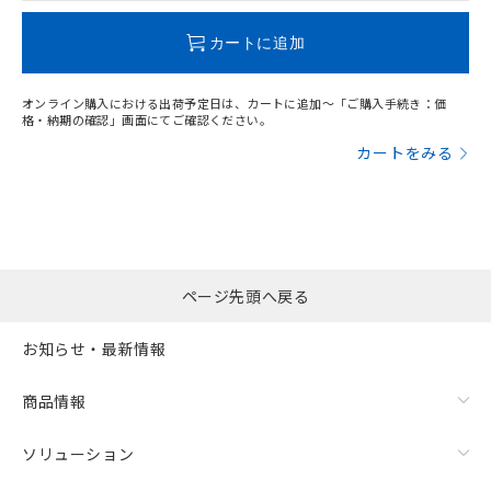
この製品のRoHS/REACH対応状況ページへ
カートに追加
オンライン購入における出荷予定日は、カートに追加～「ご購入手続き：価
格・納期の確認」画面にてご確認ください。
カートをみる
ページ先頭へ戻る
お知らせ・最新情報
商品情報
ソリューション