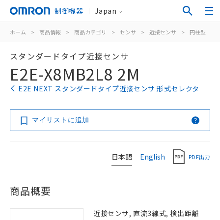
制御機器
Japan
ホーム
>
商品情報
>
商品カテゴリ
>
センサ
>
近接センサ
>
円柱型
>
スタンダードタイプ近接センサ
E2E-X8MB2L8 2M
E2E NEXT スタンダードタイプ近接センサ 形式セレクタ
マイリストに追加
日本語
English
PDF出力
商品概要
近接センサ, 直流3線式, 検出距離