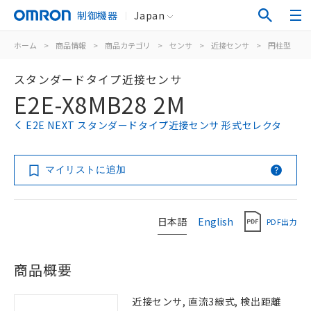
制御機器
Japan
ホーム
>
商品情報
>
商品カテゴリ
>
センサ
>
近接センサ
>
円柱型
>
スタンダードタイプ近接センサ
E2E-X8MB28 2M
E2E NEXT スタンダードタイプ近接センサ 形式セレクタ
マイリストに追加
日本語
English
PDF出力
商品概要
近接センサ, 直流3線式, 検出距離