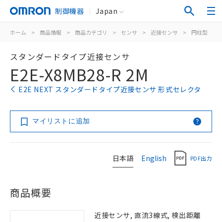
制御機器
Japan
ホーム
>
商品情報
>
商品カテゴリ
>
センサ
>
近接センサ
>
円柱型
>
スタンダードタイプ近接センサ
E2E-X8MB28-R 2M
E2E NEXT スタンダードタイプ近接センサ 形式セレクタ
マイリストに追加
日本語
English
PDF出力
商品概要
近接センサ, 直流3線式, 検出距離