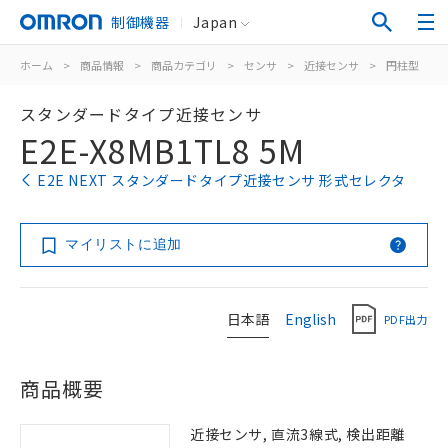
制御機器
Japan
ホーム
>
商品情報
>
商品カテゴリ
>
センサ
>
近接センサ
>
円柱型
>
スタンダードタイプ近接センサ
E2E-X8MB1TL8 5M
E2E NEXT スタンダードタイプ近接センサ 形式セレクタ
マイリストに追加
日本語
English
PDF出力
商品概要
近接センサ, 直流3線式, 検出距離