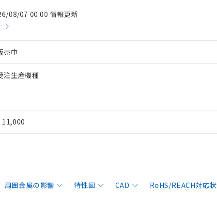
26/08/07 00:00 情報更新
件
販売中
受注生産機種
¥ 11,000
周囲金属の影響
特性図
CAD
RoHS/REACH対応