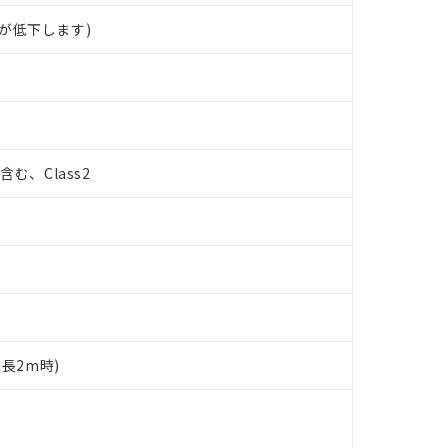
が低下します)
%含む、Class2
ド長2m時)