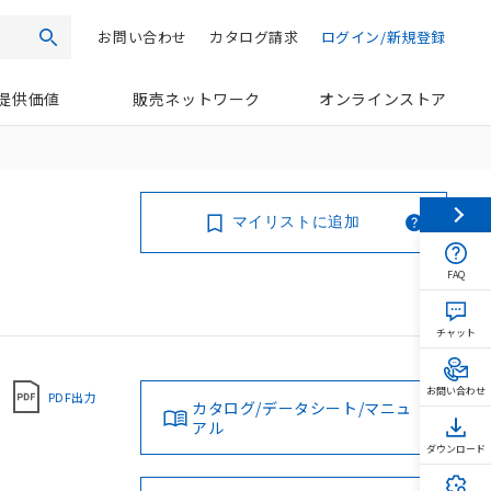
お問い合わせ
カタログ請求
ログイン/新規登録
検索
提供価値
販売ネットワーク
オンラインストア
マイリストに追加
FAQ
チャット
お問い合わせ
PDF出力
カタログ/データシート/マニュ
アル
ダウンロード