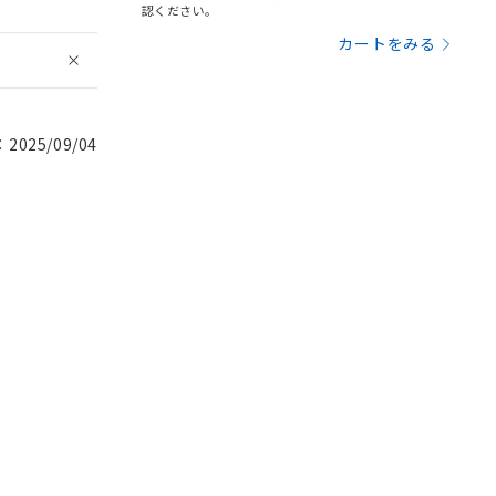
認ください。
カートをみる
025/09/04