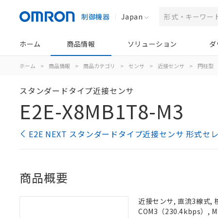
制御機器
Japan
ホーム
商品情報
ソリューション
ダ
ホーム
>
商品情報
>
商品カテゴリ
>
センサ
>
近接センサ
>
円柱型
スタンダードタイプ近接センサ
E2E-X8MB1T8-M3
E2E NEXT スタンダードタイプ近接センサ 形式セ
商品概要
近接センサ, 直流3線式, 
COM3（230.4kbps）