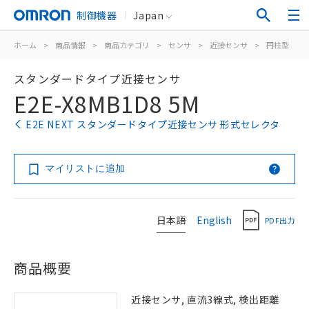
制御機器
Japan
ホーム
>
商品情報
>
商品カテゴリ
>
センサ
>
近接センサ
>
円柱型
>
スタンダードタイプ近接センサ
E2E-X8MB1D8 5M
E2E NEXT スタンダードタイプ近接センサ 形式セレクタ
マイリストに追加
日本語
English
PDF出力
商品概要
近接センサ, 直流3線式, 検出距離