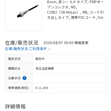
8mm, 非シールドタイプ, PNPオー
プンコレクタ, NO,
COM2（38.4kbps）, M8, コード引
き出しタイプ, 標準PVCコード, 5m
在庫/販売状況
2026/08/07 00:00 情報更新
在庫/販売状況 ご利用条件
販売状況
販売中
機種区分
受注生産機種
在庫状況
標準価格(税別)
¥ 11,400
詳細情報