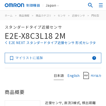
制御機器
Japan
ホーム
>
商品情報
>
商品カテゴリ
>
センサ
>
近接センサ
>
円柱型
>
スタンダードタイプ近接センサ
E2E-X8C3L18 2M
E2E NEXT スタンダードタイプ近接センサ 形式セレクタ
マイリストに追加
日本語
English
PDF出力
商品概要
近接センサ, 直流3線式, 検出距離