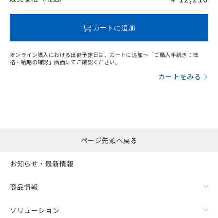
この製品のRoHS/REACH対応状況ページへ
カートに追加
オンライン購入における出荷予定日は、カートに追加～「ご購入手続き：価
格・納期の確認」画面にてご確認ください。
カートをみる
ページ先頭へ戻る
お知らせ・最新情報
商品情報
ソリューション