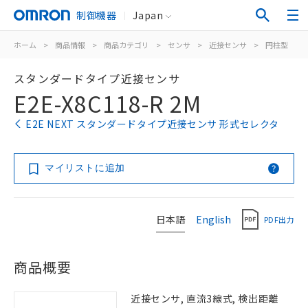
制御機器
Japan
ホーム
>
商品情報
>
商品カテゴリ
>
センサ
>
近接センサ
>
円柱型
>
スタンダードタイプ近接センサ
E2E-X8C118-R 2M
E2E NEXT スタンダードタイプ近接センサ 形式セレクタ
マイリストに追加
日本語
English
PDF出力
商品概要
近接センサ, 直流3線式, 検出距離