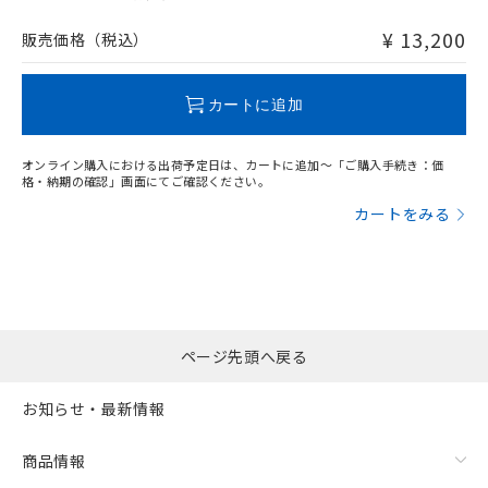
非含有品が必要な際は、弊社営業部門もしくは販売店へお
問い合わせください。
¥ 13,200
販売価格（税込）
この製品のRoHS/REACH対応状況ページへ
カートに追加
オンライン購入における出荷予定日は、カートに追加～「ご購入手続き：価
格・納期の確認」画面にてご確認ください。
カートをみる
ページ先頭へ戻る
お知らせ・最新情報
商品情報