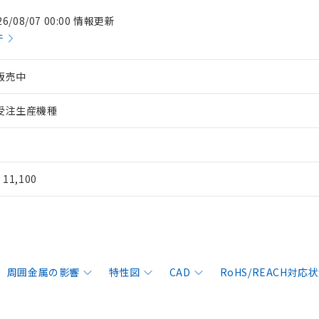
26/08/07 00:00 情報更新
件
販売中
受注生産機種
¥ 11,100
周囲金属の影響
特性図
CAD
RoHS/REACH対応