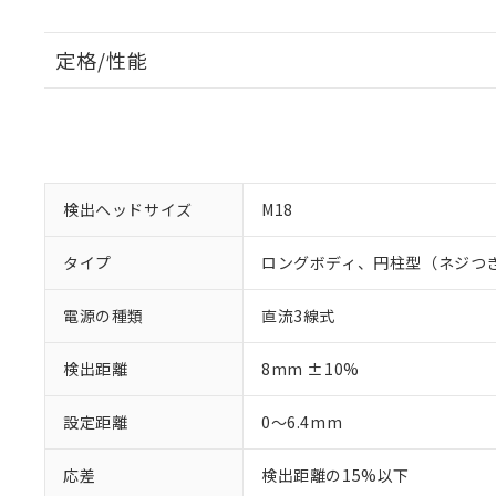
定格/性能
検出ヘッドサイズ
M18
タイプ
ロングボディ、円柱型（ネジつ
電源の種類
直流3線式
検出距離
8mm ±10%
設定距離
0～6.4mm
応差
検出距離の15%以下