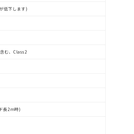
が低下します)
%含む、Class2
ド長2m時)