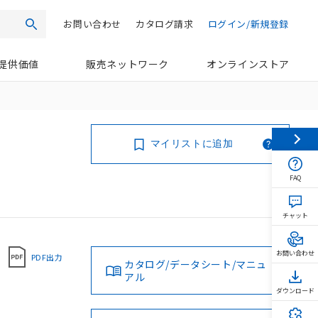
お問い合わせ
カタログ請求
ログイン/新規登録
検索
提供価値
販売ネットワーク
オンラインストア
マイリストに追加
FAQ
チャット
お問い合わせ
PDF出力
カタログ/データシート/マニュ
アル
ダウンロード