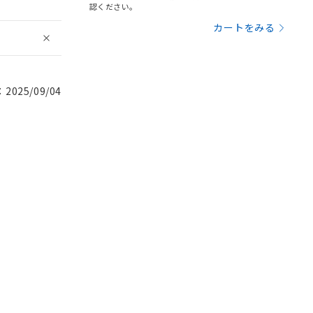
認ください。
カートをみる
025/09/04