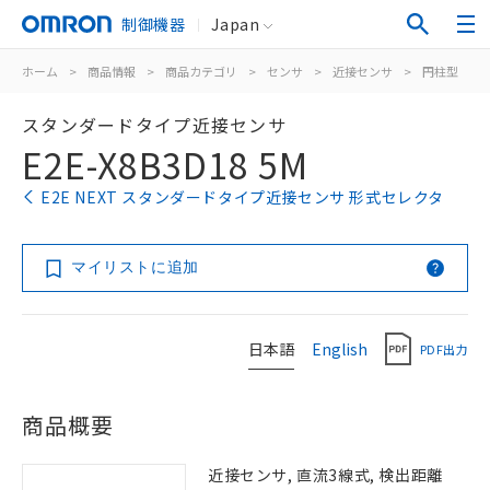
制御機器
Japan
ホーム
>
商品情報
>
商品カテゴリ
>
センサ
>
近接センサ
>
円柱型
>
スタンダードタイプ近接センサ
E2E-X8B3D18 5M
E2E NEXT スタンダードタイプ近接センサ 形式セレクタ
マイリストに追加
日本語
English
PDF出力
商品概要
近接センサ, 直流3線式, 検出距離