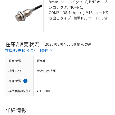
8mm, シールドタイプ, PNPオープ
ンコレクタ, NO+NC,
COM2（38.4kbps）, M18, コード引
き出しタイプ, 標準PVCコード, 5m
在庫/販売状況
2026/08/07 00:00 情報更新
在庫/販売状況 ご利用条件
販売状況
販売中
機種区分
受注生産機種
在庫状況
標準価格(税別)
¥ 11,800
詳細情報