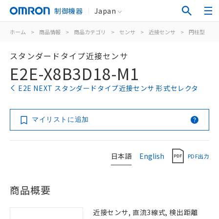
制御機器
Japan
ホーム
>
商品情報
>
商品カテゴリ
>
センサ
>
近接センサ
>
円柱型
>
スタンダードタイプ近接センサ
E2E-X8B3D18-M1
E2E NEXT スタンダードタイプ近接センサ 形式セレクタ
マイリストに追加
日本語
English
PDF出力
商品概要
近接センサ, 直流3線式, 検出距離