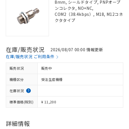
8mm, シールドタイプ, PNPオープ
ンコレクタ, NO+NC,
COM2（38.4kbps）, M18, M12コネ
クタタイプ
在庫/販売状況
2026/08/07 00:00 情報更新
在庫/販売状況 ご利用条件
販売状況
販売中
機種区分
受注生産機種
在庫状況
標準価格(税別)
¥ 11,200
詳細情報