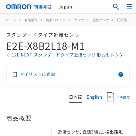
制御機器
Japan
ホーム
>
商品情報
>
商品カテゴリ
>
センサ
>
近接センサ
>
円柱型
>
スタンダードタイプ近接センサ
E2E-X8B2L18-M1
E2E NEXT スタンダードタイプ近接センサ 形式セレクタ
マイリストに追加
日本語
English
PDF出力
商品概要
近接センサ, 直流3線式, 検出距離