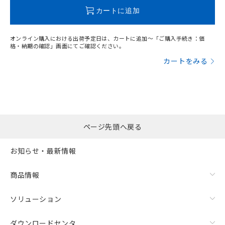
この製品のRoHS/REACH対応状況ページへ
カートに追加
オンライン購入における出荷予定日は、カートに追加～「ご購入手続き：価
格・納期の確認」画面にてご確認ください。
カートをみる
ページ先頭へ戻る
お知らせ・最新情報
商品情報
ソリューション
ダウンロードセンタ