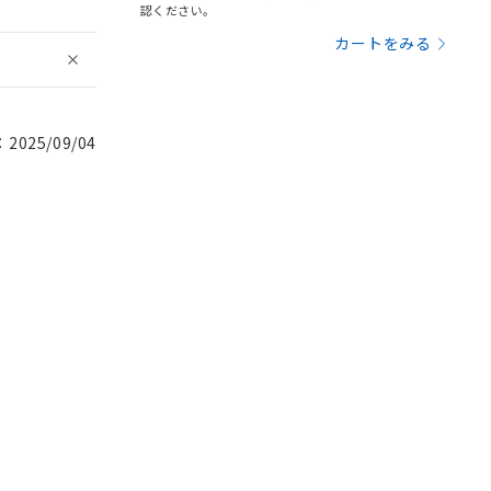
認ください。
カートをみる
025/09/04