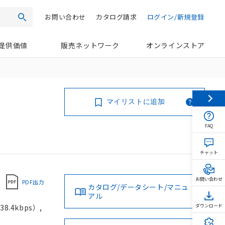
お問い合わせ
カタログ請求
ログイン/新規登録
検索
提供価値
販売ネットワーク
オンラインストア
マイリストに追加
FAQ
チャット
お問い合わせ
PDF出力
カタログ/データシート/マニュ
アル
.4kbps）,
ダウンロード