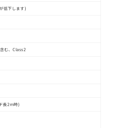
が低下します)
%含む、Class2
ド長2m時)