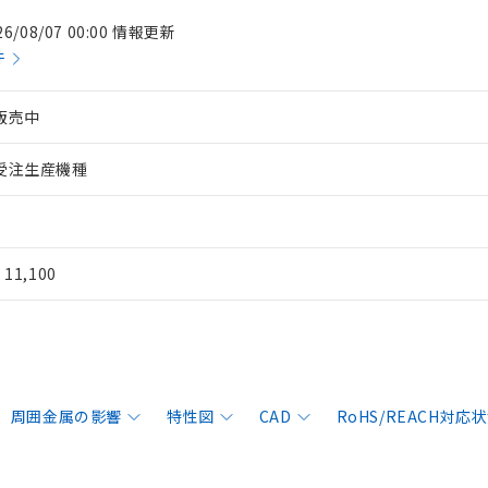
26/08/07 00:00 情報更新
件
販売中
受注生産機種
¥ 11,100
周囲金属の影響
特性図
CAD
RoHS/REACH対応