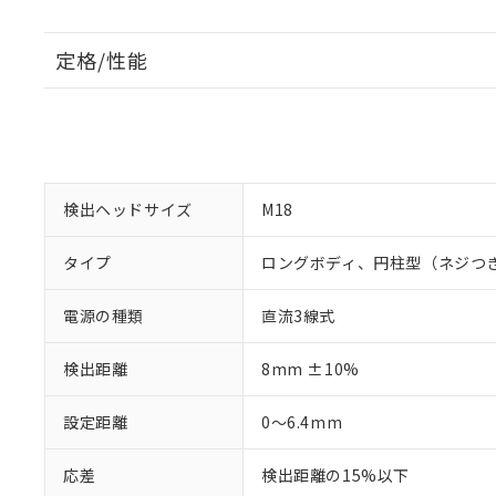
定格/性能
検出ヘッドサイズ
M18
タイプ
ロングボディ、円柱型（ネジつ
電源の種類
直流3線式
検出距離
8mm ±10%
設定距離
0～6.4mm
応差
検出距離の15%以下