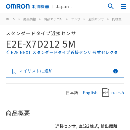
制御機器
Japan
ホーム
>
商品情報
>
商品カテゴリ
>
センサ
>
近接センサ
>
円柱型
>
スタンダードタイプ近接センサ
E2E-X7D212 5M
E2E NEXT スタンダードタイプ近接センサ 形式セレクタ
マイリストに追加
日本語
English
PDF出力
商品概要
近接センサ, 直流2線式, 検出距離