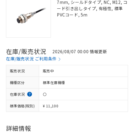
7mm, シールドタイプ, NC, M12, コ
ード引き出しタイプ, 有極性, 標準
PVCコード, 5m
在庫/販売状況
2026/08/07 00:00 情報更新
在庫/販売状況 ご利用条件
販売状況
販売中
機種区分
標準在庫機種
在庫状況
〇
標準価格(税別)
¥ 11,100
詳細情報