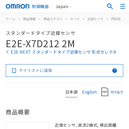
制御機器
Japan
ホーム
>
商品情報
>
商品カテゴリ
>
センサ
>
近接センサ
>
円柱型
>
スタンダードタイプ近接センサ
E2E-X7D212 2M
E2E NEXT スタンダードタイプ近接センサ 形式セレクタ
マイリストに追加
日本語
English
PDF出力
商品概要
近接センサ, 直流2線式, 検出距離