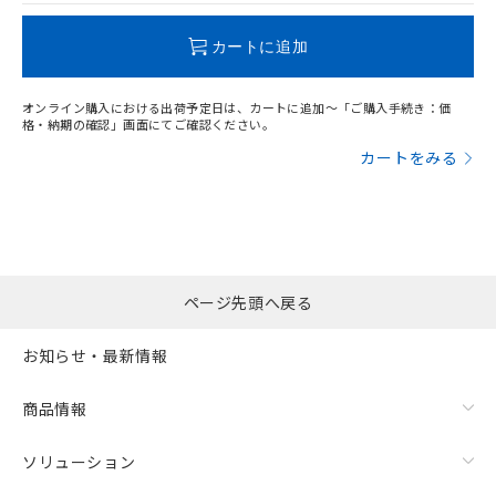
この製品のRoHS/REACH対応状況ページへ
カートに追加
オンライン購入における出荷予定日は、カートに追加～「ご購入手続き：価
格・納期の確認」画面にてご確認ください。
漏れ電流特性
カートをみる
ページ先頭へ戻る
お知らせ・最新情報
商品情報
ソリューション