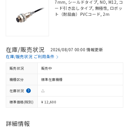
7mm, シールドタイプ, NO, M12, コ
ード引き出しタイプ, 無極性, ロボッ
ト（耐屈曲）PVCコード, 2m
在庫/販売状況
2026/08/07 00:00 情報更新
在庫/販売状況 ご利用条件
販売状況
販売中
機種区分
標準在庫機種
在庫状況
△
標準価格(税別)
¥ 12,600
詳細情報