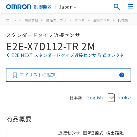
制御機器
Japan
ホーム
>
商品情報
>
商品カテゴリ
>
センサ
>
近接センサ
>
円柱型
>
スタンダードタイプ近接センサ
E2E-X7D112-TR 2M
E2E NEXT スタンダードタイプ近接センサ 形式セレクタ
マイリストに追加
日本語
English
PDF出力
商品概要
近接センサ, 直流2線式, 検出距離