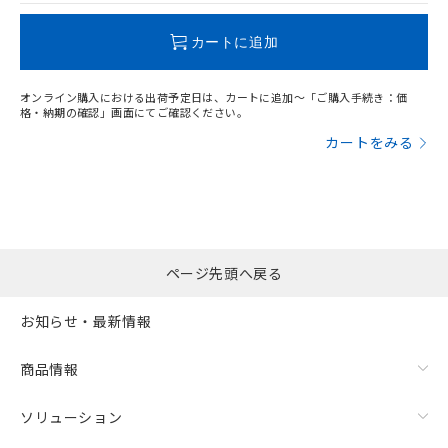
この製品のRoHS/REACH対応状況ページへ
カートに追加
オンライン購入における出荷予定日は、カートに追加～「ご購入手続き：価
格・納期の確認」画面にてご確認ください。
漏れ電流特性
カートをみる
ページ先頭へ戻る
お知らせ・最新情報
商品情報
ソリューション