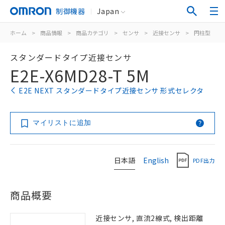
制御機器
Japan
ホーム
>
商品情報
>
商品カテゴリ
>
センサ
>
近接センサ
>
円柱型
>
スタンダードタイプ近接センサ
E2E-X6MD28-T 5M
E2E NEXT スタンダードタイプ近接センサ 形式セレクタ
マイリストに追加
日本語
English
PDF出力
商品概要
近接センサ, 直流2線式, 検出距離