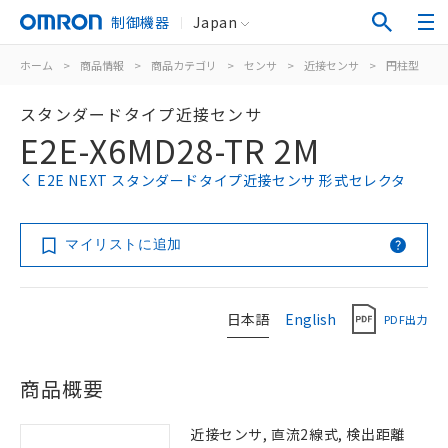
制御機器
Japan
ホーム
>
商品情報
>
商品カテゴリ
>
センサ
>
近接センサ
>
円柱型
>
スタンダードタイプ近接センサ
E2E-X6MD28-TR 2M
E2E NEXT スタンダードタイプ近接センサ 形式セレクタ
マイリストに追加
日本語
English
PDF出力
商品概要
近接センサ, 直流2線式, 検出距離