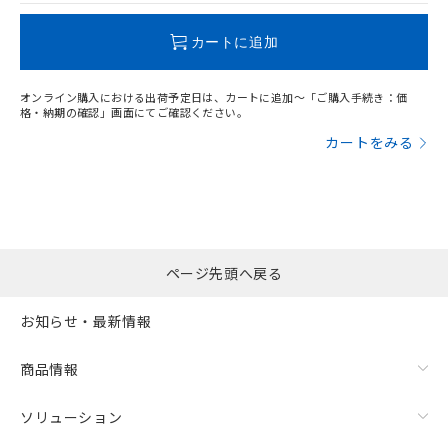
この製品のRoHS/REACH対応状況ページへ
カートに追加
オンライン購入における出荷予定日は、カートに追加～「ご購入手続き：価
格・納期の確認」画面にてご確認ください。
漏れ電流特性
カートをみる
ページ先頭へ戻る
お知らせ・最新情報
商品情報
ソリューション