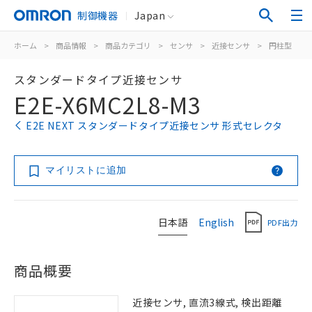
制御機器
Japan
ホーム
>
商品情報
>
商品カテゴリ
>
センサ
>
近接センサ
>
円柱型
>
スタンダードタイプ近接センサ
E2E-X6MC2L8-M3
E2E NEXT スタンダードタイプ近接センサ 形式セレクタ
マイリストに追加
日本語
English
PDF出力
商品概要
近接センサ, 直流3線式, 検出距離