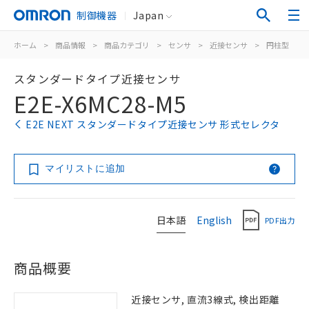
制御機器
Japan
ホーム
>
商品情報
>
商品カテゴリ
>
センサ
>
近接センサ
>
円柱型
>
スタンダードタイプ近接センサ
E2E-X6MC28-M5
E2E NEXT スタンダードタイプ近接センサ 形式セレクタ
マイリストに追加
日本語
English
PDF出力
商品概要
近接センサ, 直流3線式, 検出距離