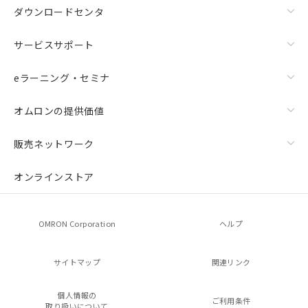
ダウンロードセンタ
サービスサポート
eラーニング・セミナ
オムロンの提供価値
販売ネットワーク
オンラインストア
OMRON Corporation
ヘルプ
サイトマップ
関連リンク
個人情報の
ご利用条件
取り扱いについて