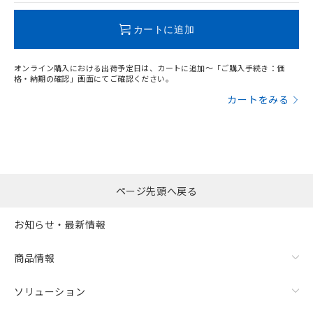
この製品のRoHS/REACH対応状況ページへ
カートに追加
オンライン購入における出荷予定日は、カートに追加～「ご購入手続き：価
格・納期の確認」画面にてご確認ください。
カートをみる
ページ先頭へ戻る
お知らせ・最新情報
商品情報
ソリューション