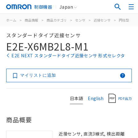
制御機器
Japan
ホーム
>
商品情報
>
商品カテゴリ
>
センサ
>
近接センサ
>
円柱型
>
スタンダードタイプ近接センサ
E2E-X6MB2L8-M1
E2E NEXT スタンダードタイプ近接センサ 形式セレクタ
マイリストに追加
日本語
English
PDF出力
商品概要
近接センサ, 直流3線式, 検出距離