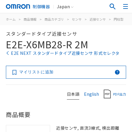
制御機器
Japan
ホーム
>
商品情報
>
商品カテゴリ
>
センサ
>
近接センサ
>
円柱型
>
スタンダードタイプ近接センサ
E2E-X6MB28-R 2M
E2E NEXT スタンダードタイプ近接センサ 形式セレクタ
マイリストに追加
日本語
English
PDF出力
商品概要
近接センサ, 直流3線式, 検出距離