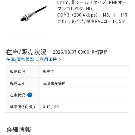
6mm, 非シールドタイプ, PNPオー
プンコレクタ, NO,
COM3（230.4kbps）, M8, コード引
き出しタイプ, 標準PVCコード, 5m
在庫/販売状況
2026/08/07 00:00 情報更新
在庫/販売状況 ご利用条件
販売状況
販売中
機種区分
受注生産機種
在庫状況
標準価格(税別)
¥ 10,100
詳細情報