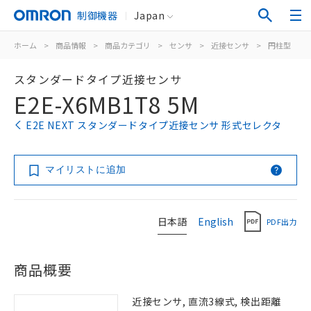
制御機器
Japan
ホーム
>
商品情報
>
商品カテゴリ
>
センサ
>
近接センサ
>
円柱型
>
スタンダードタイプ近接センサ
E2E-X6MB1T8 5M
E2E NEXT スタンダードタイプ近接センサ 形式セレクタ
マイリストに追加
日本語
English
PDF出力
商品概要
近接センサ, 直流3線式, 検出距離