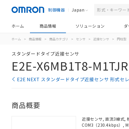
制御機器
Japan
ホーム
商品情報
ソリューション
ダ
ホーム
>
商品情報
>
商品カテゴリ
>
センサ
>
近接センサ
>
円柱型
スタンダードタイプ近接センサ
E2E-X6MB1T8-M1TJR
E2E NEXT スタンダードタイプ近接センサ 形式セ
商品概要
近接センサ, 直流3線式, 
COM3（230.4kbps