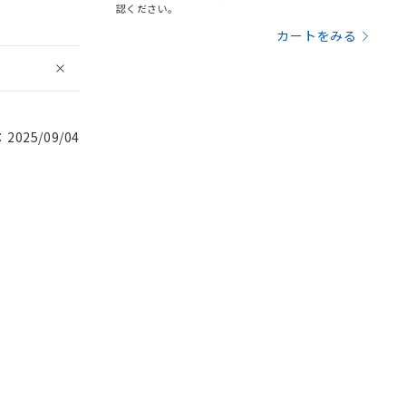
認ください。
カートをみる
025/09/04