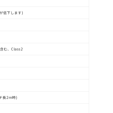
が低下します)
%含む、Class2
ド長2m時)