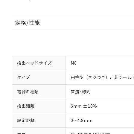
定格/性能
検出ヘッドサイズ
M8
タイプ
円柱型（ネジつき）、非シール
電源の種類
直流3線式
検出距離
6mm ±10%
設定距離
0～4.8mm