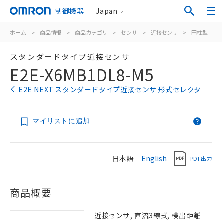
制御機器
Japan
ホーム
>
商品情報
>
商品カテゴリ
>
センサ
>
近接センサ
>
円柱型
>
スタンダードタイプ近接センサ
E2E-X6MB1DL8-M5
E2E NEXT スタンダードタイプ近接センサ 形式セレクタ
マイリストに追加
日本語
English
PDF出力
商品概要
近接センサ, 直流3線式, 検出距離