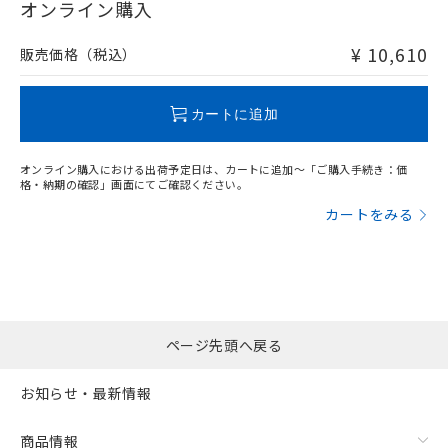
在庫等で未対応品が混在する可能性があります。
オンライン購入
非含有品が必要な際は、弊社営業部門もしくは販売店へお
問い合わせください。
¥ 10,610
販売価格（税込）
この製品のRoHS/REACH対応状況ページへ
カートに追加
オンライン購入における出荷予定日は、カートに追加～「ご購入手続き：価
格・納期の確認」画面にてご確認ください。
カートをみる
ページ先頭へ戻る
お知らせ・最新情報
商品情報