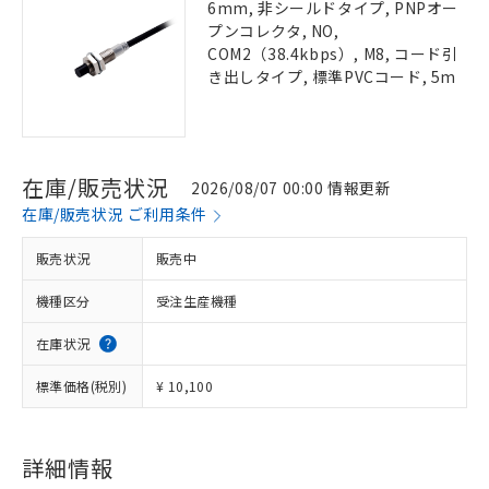
6mm, 非シールドタイプ, PNPオー
プンコレクタ, NO,
COM2（38.4kbps）, M8, コード引
き出しタイプ, 標準PVCコード, 5m
在庫/販売状況
2026/08/07 00:00 情報更新
在庫/販売状況 ご利用条件
販売状況
販売中
機種区分
受注生産機種
在庫状況
標準価格(税別)
¥ 10,100
詳細情報