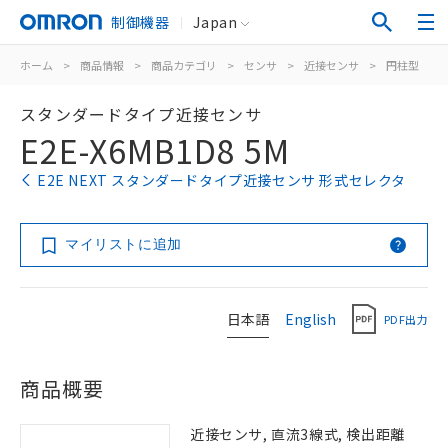
制御機器
Japan
ホーム
>
商品情報
>
商品カテゴリ
>
センサ
>
近接センサ
>
円柱型
>
スタンダードタイプ近接センサ
E2E-X6MB1D8 5M
E2E NEXT スタンダードタイプ近接センサ 形式セレクタ
マイリストに追加
日本語
English
PDF出力
商品概要
近接センサ, 直流3線式, 検出距離